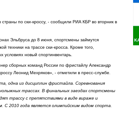
страны по ски-кроссу, - сообщили РИА КБР во вторник в
лонах Эльбруса до 8 июня, спортсмены займутся
ой техники на трассе ски-кросса. Кроме того,
ых условиях новый спортинвентарь.
енер сборных команд России по фристайлу Александр
кроссу Леонид Мехряков», - отметили в пресс-службе.
рта, одна из дисциплин фристайла. Соревнования
рнолыжных трассах. В финальных заездах спортсмены
дят трассу с препятствиями в виде вираже и
. С 2010 года является олимпийским видом спорта.