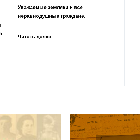
ые земляки и все
душные граждане.
Читать далее
далее