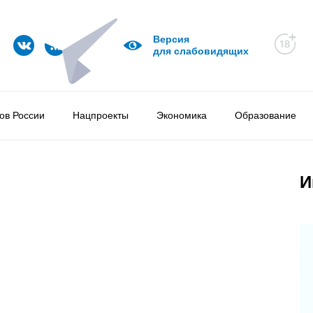
Версия
для слабовидящих
ов России
Нацпроекты
Экономика
Образование
И