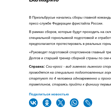
В Приэльбрусье начались сборы главной команды 
пресс-службе Федерации фристайла России.
В рамках сборов, которые будут проходить на ск
специальной горнолыжной подготовкой и отработк
предполагается протестировать в реальных горн
«Руководят подготовкой спортсменов главный тр
Долгов и старший тренер сборной страны по ски-
Справка:
Ски-кросс - вид зимнего лыжного спо
проводятся на специально подготовленных го
стартуют по 4 человека одновременно и прохо
трамплинов, стараясь прийти к финишу первым
Поделиться новостью