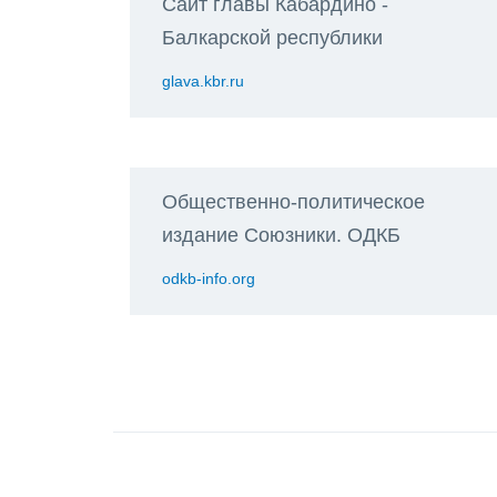
Сайт главы Кабардино -
Балкарской республики
glava.kbr.ru
Общественно-политическое
издание Союзники. ОДКБ
odkb-info.org