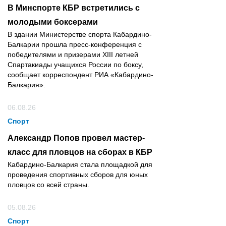
В Минспорте КБР встретились с
молодыми боксерами
В здании Министерстве спорта Кабардино-
Балкарии прошла пресс-конференция с
победителями и призерами XIII летней
Спартакиады учащихся России по боксу,
сообщает корреспондент РИА «Кабардино-
Балкария».
06.08.26
Спорт
Александр Попов провел мастер-
класс для пловцов на сборах в КБР
Кабардино-Балкария стала площадкой для
проведения спортивных сборов для юных
пловцов со всей страны.
05.08.26
Спорт