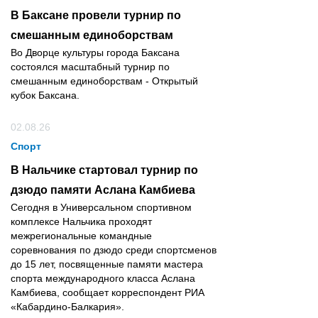
В Баксане провели турнир по
смешанным единоборствам
Во Дворце культуры города Баксана
состоялся масштабный турнир по
смешанным единоборствам - Открытый
кубок Баксана.
02.08.26
Спорт
В Нальчике стартовал турнир по
дзюдо памяти Аслана Камбиева
Сегодня в Универсальном спортивном
комплексе Нальчика проходят
межрегиональные командные
соревнования по дзюдо среди спортсменов
до 15 лет, посвященные памяти мастера
спорта международного класса Аслана
Камбиева, сообщает корреспондент РИА
«Кабардино-Балкария».