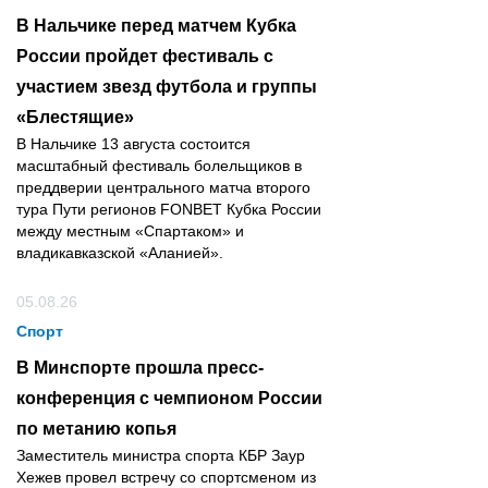
В Нальчике перед матчем Кубка
России пройдет фестиваль с
участием звезд футбола и группы
«Блестящие»
В Нальчике 13 августа состоится
масштабный фестиваль болельщиков в
преддверии центрального матча второго
тура Пути регионов FONBET Кубка России
между местным «Спартаком» и
владикавказской «Аланией».
05.08.26
Спорт
В Минспорте прошла пресс-
конференция с чемпионом России
по метанию копья
Заместитель министра спорта КБР Заур
Хежев провел встречу со спортсменом из