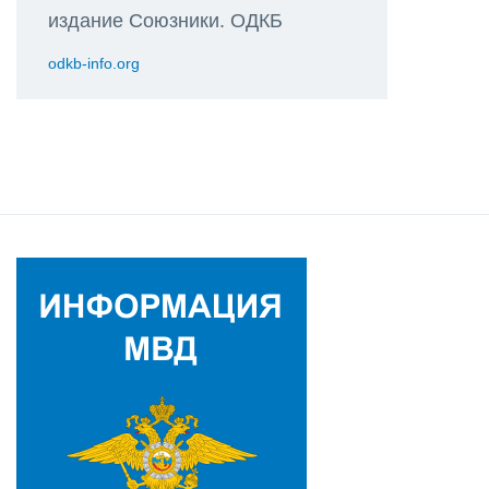
издание Союзники. ОДКБ
odkb-info.org