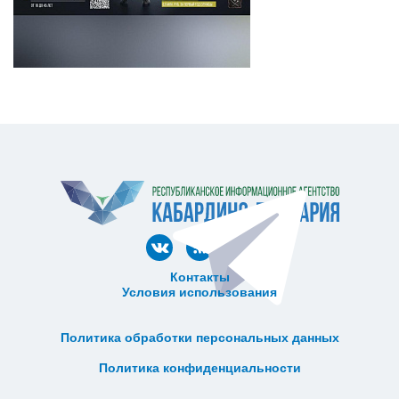
Контакты
Условия использования
ᅠ ᅠ ᅠ ᅠ ᅠ
ᅠ ᅠ ᅠ ᅠ ᅠ ᅠ ᅠ ᅠ ᅠ ᅠ
Политика обработки персональных данных
ᅠ ᅠ ᅠ ᅠ ᅠ ᅠ ᅠ ᅠ ᅠ ᅠ
Политика конфиденциальности