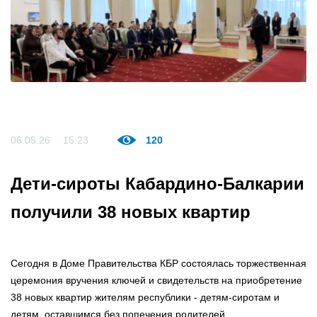
06.05.26
15:23
120
Дети-сироты Кабардино-Балкарии
получили 38 новых квартир
Сегодня в Доме Правительства КБР состоялась торжественная
церемония вручения ключей и свидетельств на приобретение
38 новых квартир жителям республики - детям-сиротам и
детям, оставшимся без попечения родителей.