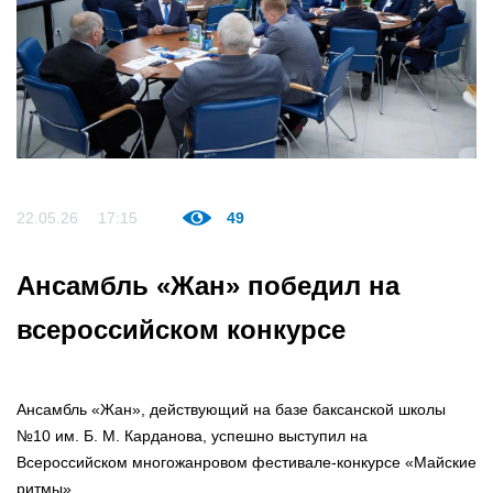
22.05.26
17:15
49
Ансамбль «Жан» победил на
всероссийском конкурсе
Ансамбль «Жан», действующий на базе баксанской школы
№10 им. Б. М. Карданова, успешно выступил на
Всероссийском многожанровом фестивале-конкурсе «Майские
ритмы».