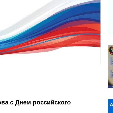
ова с Днем российского