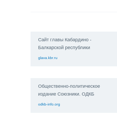
Сайт главы Кабардино -
Балкарской республики
glava.kbr.ru
Общественно-политическое
издание Союзники. ОДКБ
odkb-info.org