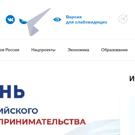
Версия
для слабовидящих
ов России
Нацпроекты
Экономика
Образование
И