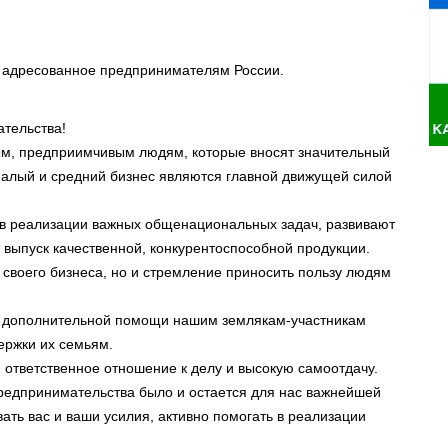
, адресованное предпринимателям России.
тельства!
ым, предприимчивым людям, которые вносят значительный
малый и средний бизнес являются главной движущей силой
 в реализации важных общенациональных задач, развивают
 выпуск качественной, конкурентоспособной продукции.
и своего бизнеса, но и стремление приносить пользу людям
ку дополнительной помощи нашим землякам-участникам
ержки их семьям.
 ответственное отношение к делу и высокую самоотдачу.
редпринимательства было и остается для нас важнейшей
ть вас и ваши усилия, активно помогать в реализации