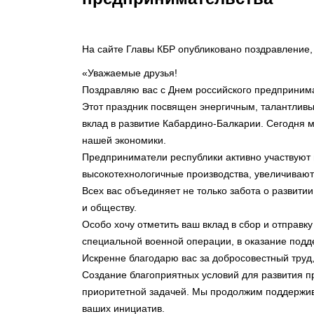
На сайте Главы КБР опубликовано поздравление
«Уважаемые друзья!
Поздравляю вас с Днем российского предпринима
Этот праздник посвящен энергичным, талантлив
вклад в развитие Кабардино-Балкарии. Сегодня 
нашей экономики.
Предприниматели республики активно участвуют
высокотехнологичные производства, увеличивают
Всех вас объединяет не только забота о развити
и обществу.
Особо хочу отметить ваш вклад в сбор и отправ
специальной военной операции, в оказание подд
Искренне благодарю вас за добросовестный труд,
Создание благоприятных условий для развития п
приоритетной задачей. Мы продолжим поддержива
ваших инициатив.