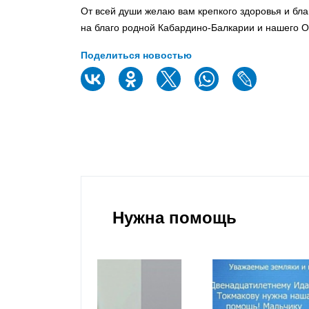
От всей души желаю вам крепкого здоровья и бл
на благо родной Кабардино-Балкарии и нашего От
Поделиться новостью
Нужна помощь