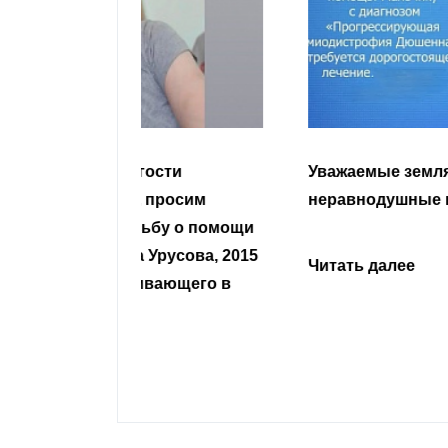
гости
Уважаемые земляки и все
 просим
неравнодушные граждане.
сьбу о помощи
Урусова, 2015
Читать далее
ивающего в