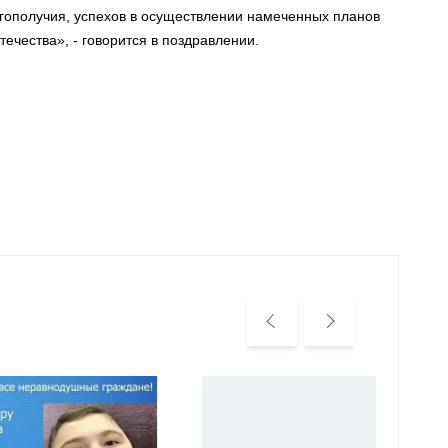
агополучия, успехов в осуществлении намеченных планов
ечества», - говорится в поздравлении.