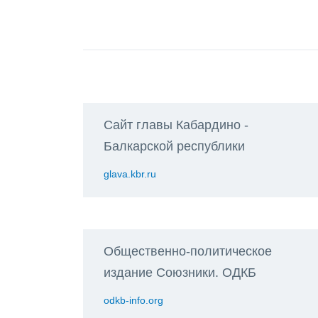
Сайт главы Кабардино -
Балкарской республики
glava.kbr.ru
Общественно-политическое
издание Союзники. ОДКБ
odkb-info.org