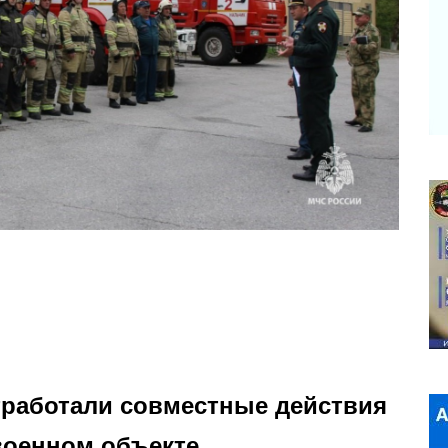
тработали совместные действия
военном объекте