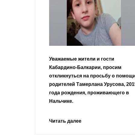
гости
Уважаемые земляки и все
 просим
неравнодушные граждане.
сьбу о помощи
Урусова, 2015
Читать далее
ивающего в