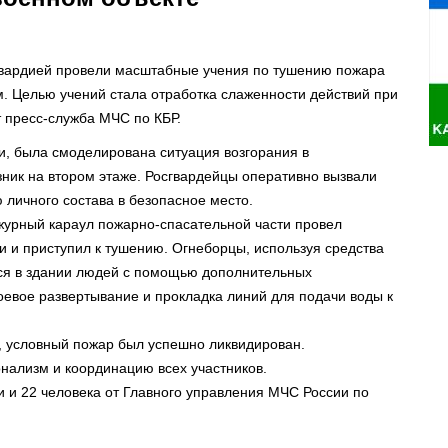
гвардией провели масштабные учения по тушению пожара
м. Целью учений стала отработка слаженности действий при
 пресс-служба МЧС по КБР.
и, была смоделирована ситуация возгорания в
зник на втором этаже. Росгвардейцы оперативно вызвали
личного состава в безопасное место.
журный караул пожарно-спасательной части провел
и и приступил к тушению. Огнеборцы, используя средства
ся в здании людей с помощью дополнительных
евое развертывание и прокладка линий для подачи воды к
 условный пожар был успешно ликвидирован.
нализм и координацию всех участников.
и и 22 человека от Главного управления МЧС России по