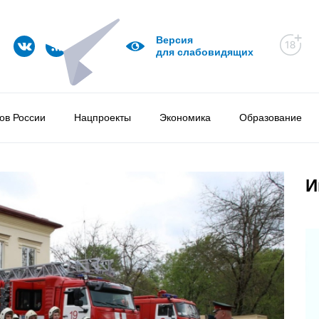
Версия
для слабовидящих
ов России
Нацпроекты
Экономика
Образование
И