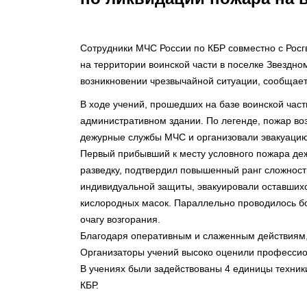
Сотрудники МЧС России по КБР совместно с Рос
на территории воинской части в поселке Звездно
возникновении чрезвычайной ситуации, сообщает
В ходе учений, прошедших на базе воинской част
административном здании. По легенде, пожар во
дежурные службы МЧС и организовали эвакуацию 
Первый прибывший к месту условного пожара де
разведку, подтвердил повышенный ранг сложност
индивидуальной защиты, эвакуировали оставших
кислородных масок. Параллельно проводилось бо
очагу возгорания.
Благодаря оперативным и слаженным действиям,
Организаторы учений высоко оценили профессио
В учениях были задействованы 4 единицы техник
КБР.