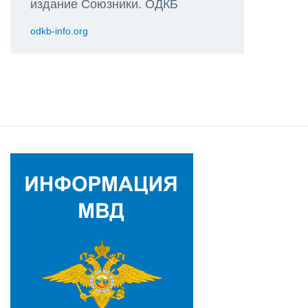
издание Союзники. ОДКБ
odkb-info.org