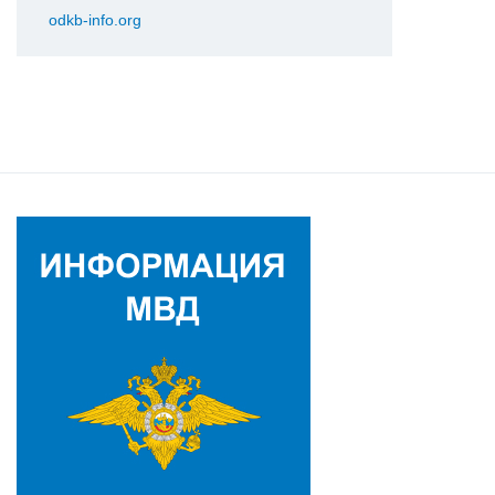
odkb-info.org