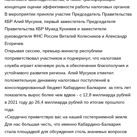
концепции оценки эффективности работы налоговых органов.
В мероприятии приняли участие Председатель Правительства
КБР Алий Мусуков, первый заместитель Председателя
Правительства КБР Муаед Кунижев и заместители
руководителя ФНС России Виталий Колесников и Александр
Егоричев.
Открывая сессию, премьер-министр республики
поприветствовал участников и подчеркнул, что налоговая
служба играет ключевую роль в обеспечении благополучия и
устойчивого развития региона. Алий Мусуков отметил
положительную динамику налоговых поступлений в
консолидированный бюджет Кабардино-Балкарии: за пять лет
показатель вырос более чем вдвое - с 12,8 миллиарда рублей
в 2021 году до 26,4 миллиарда рублей по итогам прошлого
года.
«Сердечно приветствую вас на нашей гостеприимной земле.
Для нас большая честь, что именно Кабардино-Балкария
стала площадкой для обсуждения столь значимых вопросов