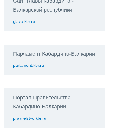
Сайт главы Кабардино -
Балкарской республики
glava.kbr.ru
Парламент Кабардино-Балкарии
parlament.kbr.ru
Портал Правительства
Кабардино-Балкарии
pravitelstvo.kbr.ru