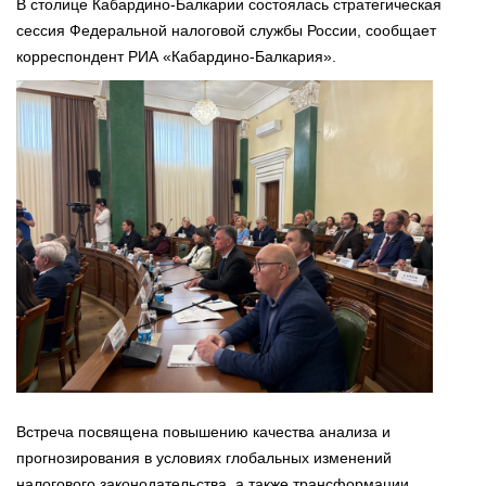
В столице Кабардино-Балкарии состоялась стратегическая
сессия Федеральной налоговой службы России, сообщает
корреспондент РИА «Кабардино-Балкария».
Встреча посвящена повышению качества анализа и
прогнозирования в условиях глобальных изменений
налогового законодательства, а также трансформации