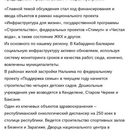
«Главной темой обсуждения стал ход финансирования и
ввода объектов в рамках национального проекта
«Инфраструктура для жизни», государственной программы
«Строительство», федеральных проектов «Стимул» и «Чистая
вода», а также состояние ЖКХ и другое.
Из основного по нашему региону. В Кабардино-Балкарии
социальную инфраструктуру активно обновляем, используя
систему мониторинга сроков и качества работ, сюда, конечно,
вовлечены муниципалитеты.
В районах жилой застройки Нальчика по федеральному
проекту «Поддержка семьи» в текущем году начнется
строительство четырех детских садов. Дошкольные
учреждения уже возводятся в Кенделене, Старом Череке и
Баксане.
Один из ключевых объектов здравоохранения –
республиканский онкологический диспансер на 250 коек в
столице республики. Ведется строительство спортивных залов
в Безенги и Зарагиже, Дворца национального центра в