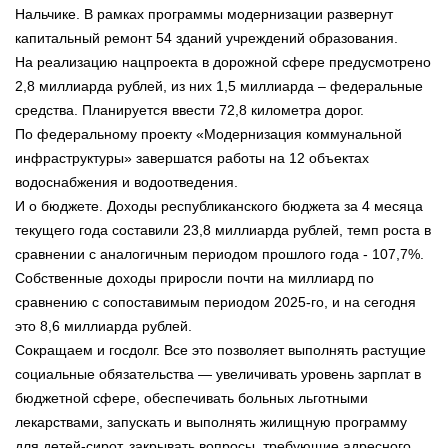
Нальчике. В рамках программы модернизации развернут
капитальный ремонт 54 зданий учреждений образования.
На реализацию нацпроекта в дорожной сфере предусмотрено
2,8 миллиарда рублей, из них 1,5 миллиарда – федеральные
средства. Планируется ввести 72,8 километра дорог.
По федеральному проекту «Модернизация коммунальной
инфраструктуры» завершатся работы на 12 объектах
водоснабжения и водоотведения.
И о бюджете. Доходы республиканского бюджета за 4 месяца
текущего года составили 23,8 миллиарда рублей, темп роста в
сравнении с аналогичным периодом прошлого года - 107,7%.
Собственные доходы приросли почти на миллиард по
сравнению с сопоставимым периодом 2025-го, и на сегодня
это 8,6 миллиарда рублей.
Сокращаем и госдолг. Все это позволяет выполнять растущие
социальные обязательства — увеличивать уровень зарплат в
бюджетной сфере, обеспечивать больных льготными
лекарствами, запускать и выполнять жилищную программу
для детей-сирот, закрывать вопросы, требующие адресного