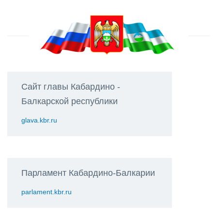
Сайт главы Кабардино -
Балкарской республики
glava.kbr.ru
Парламент Кабардино-Балкарии
parlament.kbr.ru