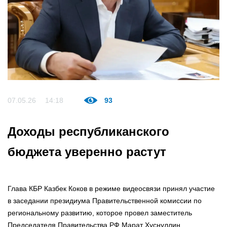
07.05.26
14:18
93
Доходы республиканского
бюджета уверенно растут
Глава КБР Казбек Коков в режиме видеосвязи принял участие
в заседании президиума Правительственной комиссии по
региональному развитию, которое провел заместитель
Председателя Правительства РФ Марат Хуснуллин.