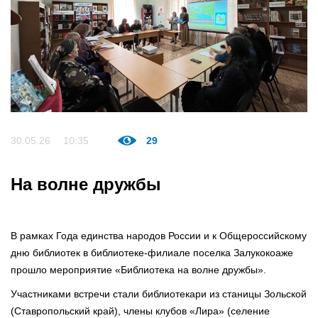
30.05.26
10:35
29
На волне дружбы
В рамках Года единства народов России и к Общероссийскому
дню библиотек в библиотеке-филиале поселка Залукокоаже
прошло мероприятие «Библиотека на волне дружбы».
Участниками встречи стали библиотекари из станицы Зольской
(Ставропольский край), члены клубов «Лира» (селение