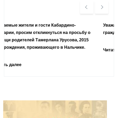
Уважаемые земляки и все неравнодушные
граждане.
Читать далее