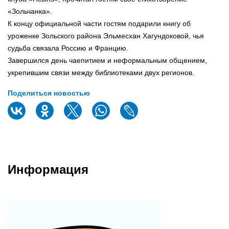
«Зольчанка».
К концу официальной части гостям подарили книгу об
уроженке Зольского района Эльмесхан Хагундоковой, чья
судьба связала Россию и Францию.
Завершился день чаепитием и неформальным общением,
укрепившим связи между библиотеками двух регионов.
Поделиться новостью
Информация